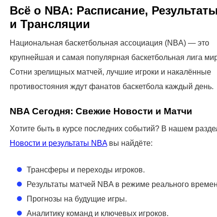
Всё о NBA: Расписание, Результат
и Трансляции
Национальная баскетбольная ассоциация (NBA) — это
крупнейшая и самая популярная баскетбольная лига мир
Сотни зрелищных матчей, лучшие игроки и накалённые
противостояния ждут фанатов баскетбола каждый день.
NBA Сегодня: Свежие Новости и Матчи
Хотите быть в курсе последних событий? В нашем разде
Новости и результаты NBA
вы найдёте:
Трансферы и переходы игроков.
Результаты матчей NBA в режиме реального времен
Прогнозы на будущие игры.
Аналитику команд и ключевых игроков.