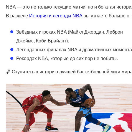
NBA — это не только текущие матчи, но и богатая истори
В разделе
История и легенды NBA
вы узнаете больше о:
Звёздных игроках NBA (Майкл Джордан, Леброн
Джеймс, Коби Брайант).
Легендарных финалах NBA и драматичных момента
Рекордах NBA, которые до сих пор не побиты.
🏀 Окунитесь в историю лучшей баскетбольной лиги мира