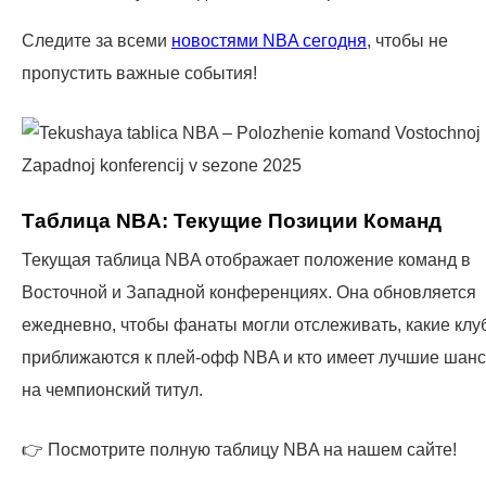
Следите за всеми
новостями NBA сегодня
, чтобы не
пропустить важные события!
Таблица NBA: Текущие Позиции Команд
Текущая таблица NBA отображает положение команд в
Восточной и Западной конференциях. Она обновляется
ежедневно, чтобы фанаты могли отслеживать, какие клу
приближаются к плей-офф NBA и кто имеет лучшие шан
на чемпионский титул.
👉 Посмотрите полную таблицу NBA на нашем сайте!