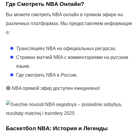
Где Смотреть NBA Онлайн?
Вы можете смотреть NBA онлайн в прямом эфире на
различных платформах. Мы предоставляем информаци
о:
Трансляциях NBA на официальных ресурсах.
Стримах матчей NBA с комментариями на русском
языке.
Где смотреть NBA в России.
🔴 NBA прямой эфир доступен ежедневно!
Баскетбол NBA: История и Легенды