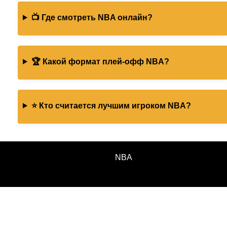
📺 Где смотреть NBA онлайн?
🏆 Какой формат плей-офф NBA?
⭐ Кто считается лучшим игроком NBA?
NBA