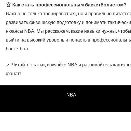
🏆
Как стать профессиональным баскетболистом?
Важно не только тренироваться, но и правильно питатьс
развивать физическую подготовку и понимать тактическ
нюансы NBA. Мы расскажем, какие навыки нужны, чтоб
выйти на высокий уровень и попасть в профессиональн
баскетбол.
📌 Читайте статьи, изучайте NBA и развивайтесь как игро
фанат!
NBA