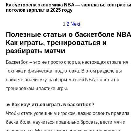
Как устроена экономика NBA — зарплаты, контракты
потолок зарплат в 2025 году
1
2
Next
Полезные статьи о баскетболе NBA
Как играть, тренироваться и
разбирать матчи
Баскетбол – это не просто спорт, а настоящая стратегия,
техника и физическая подготовка. В этом разделе вы
найдете аналитику, разборы матчей NBA, советы по
тренировкам и тактике игры.
🔥
Как научиться играть в баскетбол?
Чтобы стать успешным игроком, важно освоить правила
баскетбола, научиться правильно бросать, вести мяч и
защищаться. Мы расскажем про лучшие тренировки,