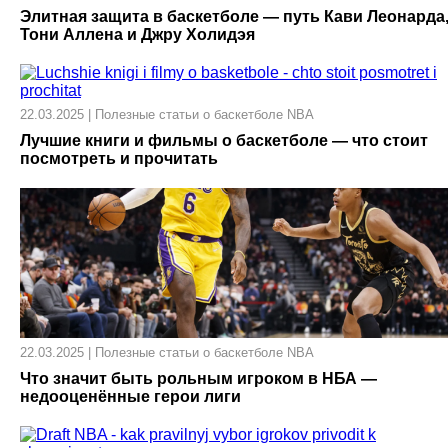
Элитная защита в баскетболе — путь Кави Леонарда
Тони Аллена и Джру Холидэя
22.03.2025 | Полезные статьи о баскетболе NBA
Лучшие книги и фильмы о баскетболе — что стоит
посмотреть и прочитать
22.03.2025 | Полезные статьи о баскетболе NBA
Что значит быть рольным игроком в НБА —
недооценённые герои лиги