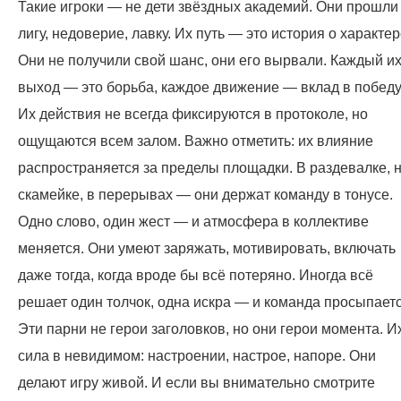
Такие игроки — не дети звёздных академий. Они прошли
лигу, недоверие, лавку. Их путь — это история о характер
Они не получили свой шанс, они его вырвали. Каждый и
выход — это борьба, каждое движение — вклад в победу
Их действия не всегда фиксируются в протоколе, но
ощущаются всем залом. Важно отметить: их влияние
распространяется за пределы площадки. В раздевалке, 
скамейке, в перерывах — они держат команду в тонусе.
Одно слово, один жест — и атмосфера в коллективе
меняется. Они умеют заряжать, мотивировать, включать
даже тогда, когда вроде бы всё потеряно. Иногда всё
решает один толчок, одна искра — и команда просыпаетс
Эти парни не герои заголовков, но они герои момента. И
сила в невидимом: настроении, настрое, напоре. Они
делают игру живой. И если вы внимательно смотрите