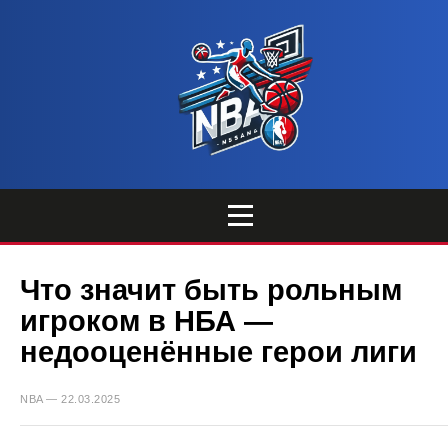
Что значит быть рольным
игроком в НБА —
недооценённые герои лиги
NBA — 22.03.2025