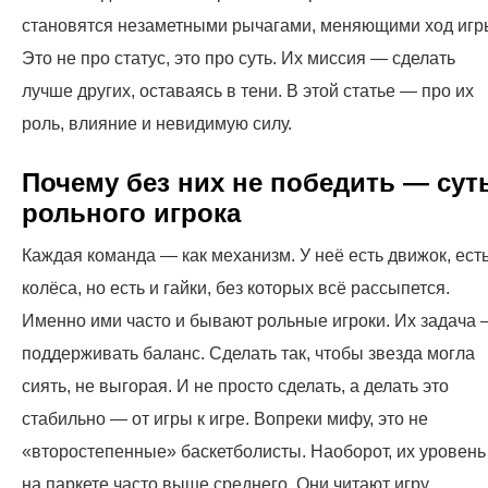
становятся незаметными рычагами, меняющими ход игр
Это не про статус, это про суть. Их миссия — сделать
лучше других, оставаясь в тени. В этой статье — про их
роль, влияние и невидимую силу.
Почему без них не победить — сут
рольного игрока
Каждая команда — как механизм. У неё есть движок, ест
колёса, но есть и гайки, без которых всё рассыпется.
Именно ими часто и бывают рольные игроки. Их задача
поддерживать баланс. Сделать так, чтобы звезда могла
сиять, не выгорая. И не просто сделать, а делать это
стабильно — от игры к игре. Вопреки мифу, это не
«второстепенные» баскетболисты. Наоборот, их уровень
на паркете часто выше среднего. Они читают игру,