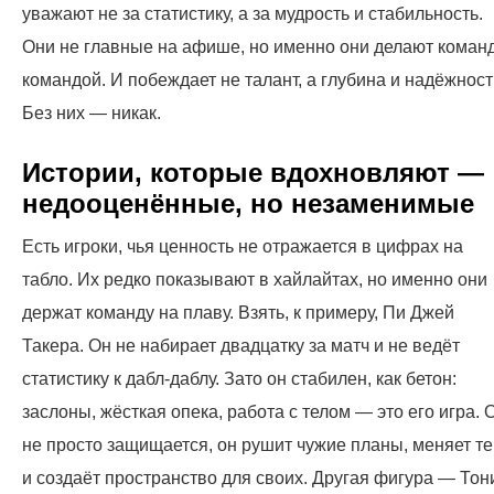
уважают не за статистику, а за мудрость и стабильность.
Они не главные на афише, но именно они делают коман
командой. И побеждает не талант, а глубина и надёжност
Без них — никак.
Истории, которые вдохновляют —
недооценённые, но незаменимые
Есть игроки, чья ценность не отражается в цифрах на
табло. Их редко показывают в хайлайтах, но именно они
держат команду на плаву. Взять, к примеру, Пи Джей
Такера. Он не набирает двадцатку за матч и не ведёт
статистику к дабл-даблу. Зато он стабилен, как бетон:
заслоны, жёсткая опека, работа с телом — это его игра. 
не просто защищается, он рушит чужие планы, меняет т
и создаёт пространство для своих. Другая фигура — Тон