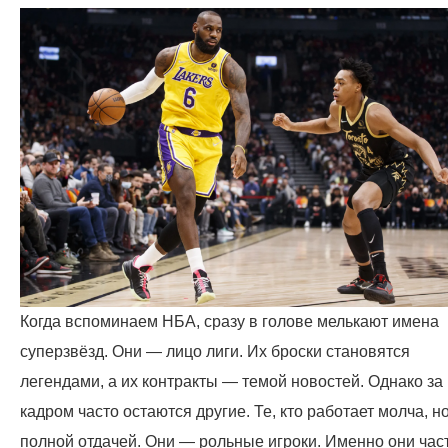
Когда вспоминаем НБА, сразу в голове мелькают имена
суперзвёзд. Они — лицо лиги. Их броски становятся
легендами, а их контракты — темой новостей. Однако за
кадром часто остаются другие. Те, кто работает молча, но
полной отдачей. Они — рольные игроки. Именно они час