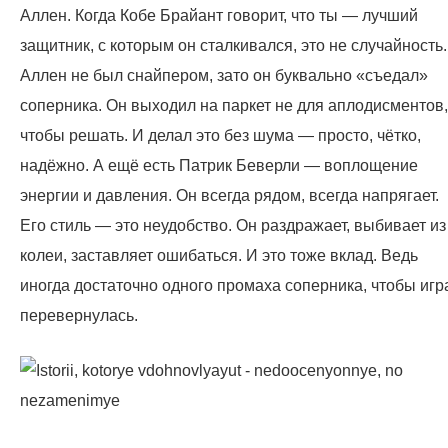
Аллен. Когда Кобе Брайант говорит, что ты — лучший
защитник, с которым он сталкивался, это не случайность.
Аллен не был снайпером, зато он буквально «съедал»
соперника. Он выходил на паркет не для аплодисментов,
чтобы решать. И делал это без шума — просто, чётко,
надёжно. А ещё есть Патрик Беверли — воплощение
энергии и давления. Он всегда рядом, всегда напрягает.
Его стиль — это неудобство. Он раздражает, выбивает из
колеи, заставляет ошибаться. И это тоже вклад. Ведь
иногда достаточно одного промаха соперника, чтобы игр
перевернулась.