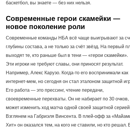
баскетбол, вы знаете — без них нельзя.
Современные герои скамейки —
новое поколение роли
Современные команды НБА всё чаще выигрывают за сч
глубины состава, а не только за счёт звёзд. На первый п
выходят те, кто раньше был в тени — «герои скамейки».
Эти игроки не требуют славы, они приносят результат.
Например, Алекс Карузо. Когда-то его воспринимали как
интернет-мем, но сегодня он стал эталоном защитной иг
Его работа — это прессинг, чтение передачи,
своевременные перехваты. Он не набирает по 30 очков,
может изменить ход матча одной своей защитной серией
Взглянем на Габриэля Винсента. В плей-офф за «Майам
Хит» он оказался тем, на кого не ставили, но кто решал. 