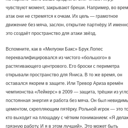
чувствуют момент, закрывают бреши. Например, во вре
атак они не стремятся к очкам. Их цель — грамотное
движение без мяча, заслон, открытие партнёру. И именн
это создаёт пространство для атаки звёзд.
Вспомните, как в «Милуоки Бакс» Брук Лопес
переквалифицировался из чистого «большого» в
растягивающего центрового. Его броски с периметра
открывали пространство для Яниса. В то же время, он
оставался якорем в защите. Или Тревор Ариза времён
чемпионства «Лейкерс» в 2009 — защита, трёшки из угло
постоянная энергия и работа без мяча. Он был невидим
цементом, скрепляющим пятёрку. Рольной игрок — это то
кто выходит на площадку с чётким пониманием: «Я дела
грязную работу. И я в этом лучший». Это может быть