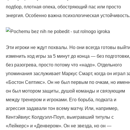
подбор, плотная опека, обостряющий пас или просто
энергия. Особенно важна психологическая устойчивость
Эти игроки не ждут похвалы. Но они всегда готовы выйти
изменить ход игры за 5 минут до конца — без подготовки
без разогрева, просто потому что «надо». Отдельного
упоминания заслуживает Маркус Смарт, когда он играл з
«Бостон Селтикс». Он не был первым по очкам, но имен
он был мотором защиты, душой команды и связующим
между тренером и игроками. Его борьба, подката и
агрессия задавали тон всему матчу. Или, например,
Кентэйвиус Колдуэлл-Поуп, выигравший титулы с
«Лейкерс» и «Денвером». Он не звезда, но он —