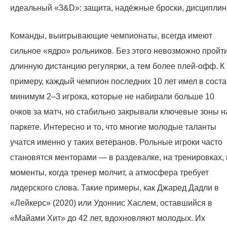
идеальный «3&D»: защита, надёжные броски, дисциплин
Команды, выигрывающие чемпионаты, всегда имеют
сильное «ядро» рольников. Без этого невозможно пройт
длинную дистанцию регулярки, а тем более плей-офф. К
примеру, каждый чемпион последних 10 лет имел в сост
минимум 2–3 игрока, которые не набирали больше 10
очков за матч, но стабильно закрывали ключевые зоны н
паркете. Интересно и то, что многие молодые таланты
учатся именно у таких ветеранов. Рольные игроки часто
становятся менторами — в раздевалке, на тренировках, 
моменты, когда тренер молчит, а атмосфера требует
лидерского слова. Такие примеры, как Джаред Дадли в
«Лейкерс» (2020) или Удоннис Хаслем, оставшийся в
«Майами Хит» до 42 лет, вдохновляют молодых. Их