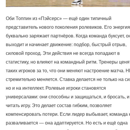
Оби Топпин из «Пэйсерс» — ещё один типичный
представитель нового поколения ролевиков. Его энергия
буквально заряжает партнёров. Когда команда буксует, о
выходит и начинает движение: подбор, быстрый отрыв,
силовой проход. Эти действия не всегда попадают в
статистику, но влияют на командный ритм. Тренеры ценя
таких игроков за то, что они меняют настроение матча. 
стремительно меняется. Ставка делается не только на си
но и на интеллект. Ролевые игроки становятся
универсалами: они способны и защищаться, и бросать, и
читать игру. Это делает состав гибким, позволяет
компенсировать потери. Если лидер выбывает, команда 
разваливается — она адаптируется. Но есть и ещё одна