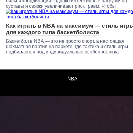
силы и координации. Однако интенсивные нагрузки на
суставы и связки увеличивают риск травм. Чтобы
Как играть в NBA на максимум — стиль игр
для каждого типа баскетболиста
Баскетбол в NBA — это не просто спорт, а настоящая
шахматная партия на паркете, где тактика и стиль игры
подбираются под индивидуальные особенности ка
NBA