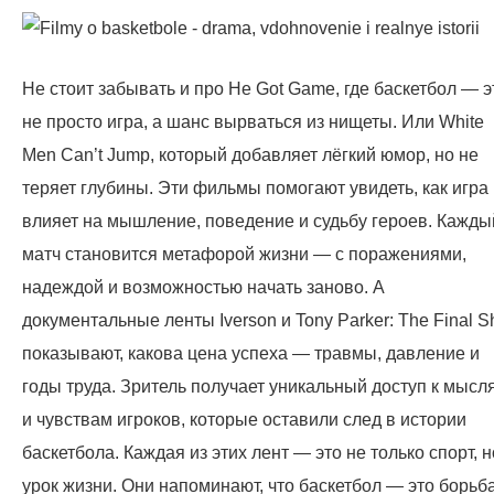
Не стоит забывать и про He Got Game, где баскетбол — э
не просто игра, а шанс вырваться из нищеты. Или White
Men Can’t Jump, который добавляет лёгкий юмор, но не
теряет глубины. Эти фильмы помогают увидеть, как игра
влияет на мышление, поведение и судьбу героев. Кажды
матч становится метафорой жизни — с поражениями,
надеждой и возможностью начать заново. А
документальные ленты Iverson и Tony Parker: The Final S
показывают, какова цена успеха — травмы, давление и
годы труда. Зритель получает уникальный доступ к мысл
и чувствам игроков, которые оставили след в истории
баскетбола. Каждая из этих лент — это не только спорт, н
урок жизни. Они напоминают, что баскетбол — это борьба