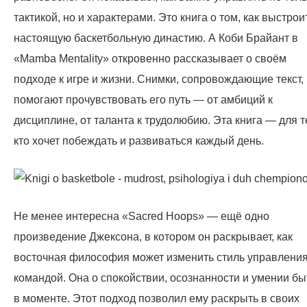
тактикой, но и характерами. Это книга о том, как выстрои
настоящую баскетбольную династию. А Коби Брайант в
«Mamba Mentality» откровенно рассказывает о своём
подходе к игре и жизни. Снимки, сопровождающие текст,
помогают прочувствовать его путь — от амбиций к
дисциплине, от таланта к трудолюбию. Эта книга — для т
кто хочет побеждать и развиваться каждый день.
Не менее интересна «Sacred Hoops» — ещё одно
произведение Джексона, в котором он раскрывает, как
восточная философия может изменить стиль управлени
командой. Она о спокойствии, осознанности и умении бы
в моменте. Этот подход позволил ему раскрыть в своих