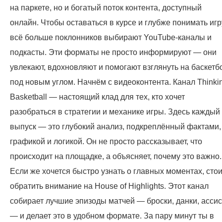
на паркете, но и богатый поток контента, доступный
онлайн. Чтобы оставаться в курсе и глубже понимать игр
всё больше поклонников выбирают YouTube-каналы и
подкасты. Эти форматы не просто информируют — они
увлекают, вдохновляют и помогают взглянуть на баскетб
под новым углом. Начнём с видеоконтента. Канал Thinki
Basketball — настоящий клад для тех, кто хочет
разобраться в стратегии и механике игры. Здесь каждый
выпуск — это глубокий анализ, подкреплённый фактами,
графикой и логикой. Он не просто рассказывает, что
происходит на площадке, а объясняет, почему это важно.
Если же хочется быстро узнать о главных моментах, сто
обратить внимание на House of Highlights. Этот канал
собирает лучшие эпизоды матчей — броски, данки, асси
— и делает это в удобном формате. За пару минут ты в