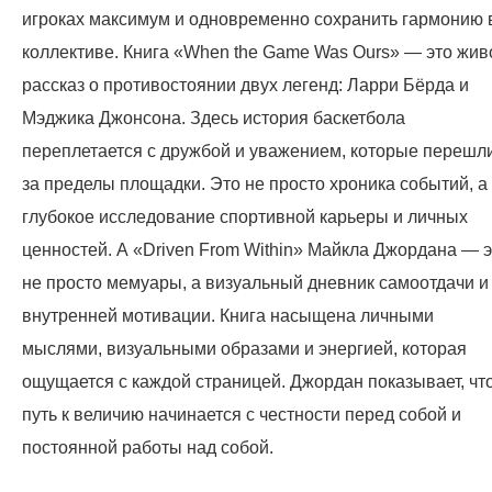
игроках максимум и одновременно сохранить гармонию 
коллективе. Книга «When the Game Was Ours» — это жив
рассказ о противостоянии двух легенд: Ларри Бёрда и
Мэджика Джонсона. Здесь история баскетбола
переплетается с дружбой и уважением, которые перешл
за пределы площадки. Это не просто хроника событий, а
глубокое исследование спортивной карьеры и личных
ценностей. А «Driven From Within» Майкла Джордана — э
не просто мемуары, а визуальный дневник самоотдачи и
внутренней мотивации. Книга насыщена личными
мыслями, визуальными образами и энергией, которая
ощущается с каждой страницей. Джордан показывает, чт
путь к величию начинается с честности перед собой и
постоянной работы над собой.