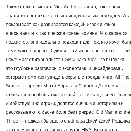
Также стоит отметить Nick Andre — канал, в котором
аналитика встречается с индивидуальным подходом. Ав
показывает, как развивается каждый игрок и как он
вписывается в тактические схемы команд. Что касается
подкастов, они идеально подходят для тех, кто хочет быт
теме даже в дороге. Один из самых авторитетных — The
Lowe Post от журналиста ESPN Зака Лоу. Его выпуски —
это глубокие разговоры с экспертами и инсайдерами,
которые помогают увидеть скрытые тренды лиги. All The
Smoke — проект Мэтта Барнса и Стивена Джексона —
отличается особой атмосферой. Гости, чаще всего бывш
и действующие игроки, делятся личными историями и
рассказывают о баскетболе без прикрас. Old Man and the
Three — подкаст бывшего снайпера Джей Джей Реддика
это возможность заглянуть внутрь НБА. Беседы со