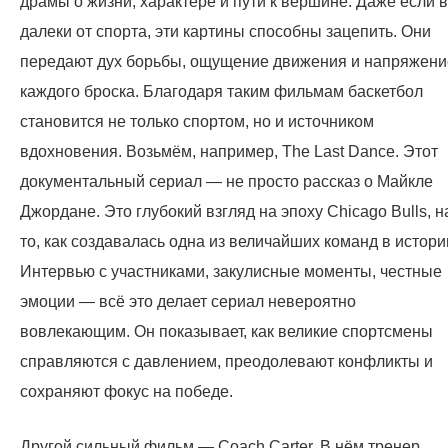
драмы о жизни, характере и пути к вершине. Даже если 
далеки от спорта, эти картины способны зацепить. Они
передают дух борьбы, ощущение движения и напряжени
каждого броска. Благодаря таким фильмам баскетбол
становится не только спортом, но и источником
вдохновения. Возьмём, например, The Last Dance. Этот
документальный сериал — не просто рассказ о Майкле
Джордане. Это глубокий взгляд на эпоху Chicago Bulls, н
то, как создавалась одна из величайших команд в истори
Интервью с участниками, закулисные моменты, честные
эмоции — всё это делает сериал невероятно
вовлекающим. Он показывает, как великие спортсмены
справляются с давлением, преодолевают конфликты и
сохраняют фокус на победе.
Другой сильный фильм — Coach Carter. В нём тренер