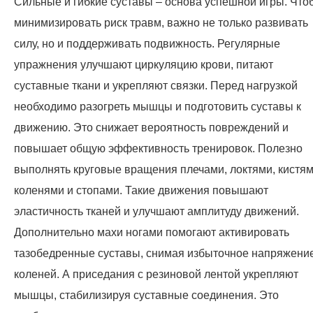
Сильные и гибкие суставы – основа успешной игры. Что
минимизировать риск травм, важно не только развивать
силу, но и поддерживать подвижность. Регулярные
упражнения улучшают циркуляцию крови, питают
суставные ткани и укрепляют связки. Перед нагрузкой
необходимо разогреть мышцы и подготовить суставы к
движению. Это снижает вероятность повреждений и
повышает общую эффективность тренировок. Полезно
выполнять круговые вращения плечами, локтями, кистям
коленями и стопами. Такие движения повышают
эластичность тканей и улучшают амплитуду движений.
Дополнительно махи ногами помогают активировать
тазобедренные суставы, снимая избыточное напряжение
коленей. А приседания с резиновой лентой укрепляют
мышцы, стабилизируя суставные соединения. Это