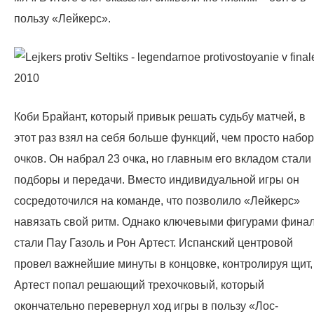
пользу «Лейкерс».
Коби Брайант, который привык решать судьбу матчей, в
этот раз взял на себя больше функций, чем просто набор
очков. Он набрал 23 очка, но главным его вкладом стали
подборы и передачи. Вместо индивидуальной игры он
сосредоточился на команде, что позволило «Лейкерс»
навязать свой ритм. Однако ключевыми фигурами фина
стали Пау Газоль и Рон Артест. Испанский центровой
провел важнейшие минуты в концовке, контролируя щит,
Артест попал решающий трехочковый, который
окончательно перевернул ход игры в пользу «Лос-