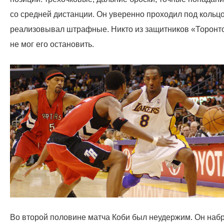
со средней дистанции. Он уверенно проходил под кольцо
реализовывал штрафные. Никто из защитников «Торонт
не мог его остановить.
Во второй половине матча Коби был неудержим. Он наб