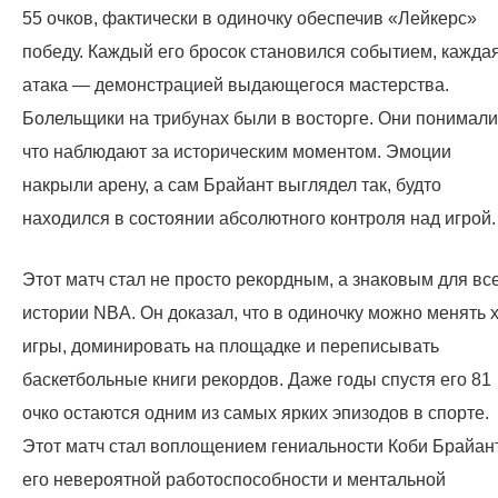
55 очков, фактически в одиночку обеспечив «Лейкерс»
победу. Каждый его бросок становился событием, кажда
атака — демонстрацией выдающегося мастерства.
Болельщики на трибунах были в восторге. Они понимали
что наблюдают за историческим моментом. Эмоции
накрыли арену, а сам Брайант выглядел так, будто
находился в состоянии абсолютного контроля над игрой.
Этот матч стал не просто рекордным, а знаковым для вс
истории NBA. Он доказал, что в одиночку можно менять 
игры, доминировать на площадке и переписывать
баскетбольные книги рекордов. Даже годы спустя его 81
очко остаются одним из самых ярких эпизодов в спорте.
Этот матч стал воплощением гениальности Коби Брайан
его невероятной работоспособности и ментальной