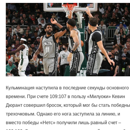
Кульминация наступила в последние секунды основного
времени. При счете 109:107 в пользу «Милуоки» Кевин
Дюрант совершил бросок, который мог бы стать победн
трехочковым. Однако его нога заступила за линию, и
вместо победы «Нетс» получили лишь равный счет –