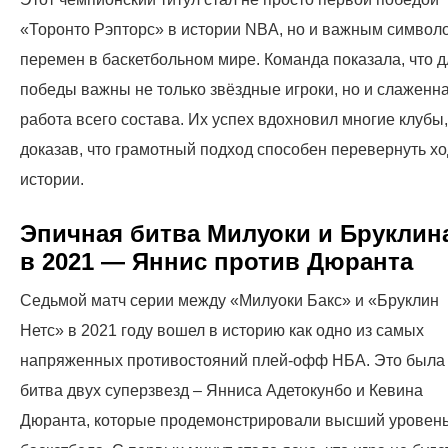
«Торонто Рэпторс» в истории NBA, но и важным символ
перемен в баскетбольном мире. Команда показала, что д
победы важны не только звёздные игроки, но и слаженн
работа всего состава. Их успех вдохновил многие клубы,
доказав, что грамотный подход способен перевернуть хо
истории.
Эпичная битва Милуоки и Бруклин
в 2021 — Яннис против Дюранта
Седьмой матч серии между «Милуоки Бакс» и «Бруклин
Нетс» в 2021 году вошел в историю как одно из самых
напряженных противостояний плей-офф НБА. Это была
битва двух суперзвезд – Янниса Адетокунбо и Кевина
Дюранта, которые продемонстрировали высший уровен