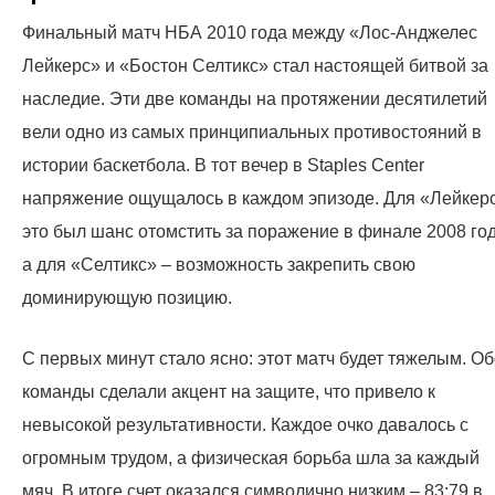
Финальный матч НБА 2010 года между «Лос-Анджелес
Лейкерс» и «Бостон Селтикс» стал настоящей битвой за
наследие. Эти две команды на протяжении десятилетий
вели одно из самых принципиальных противостояний в
истории баскетбола. В тот вечер в Staples Center
напряжение ощущалось в каждом эпизоде. Для «Лейкер
это был шанс отомстить за поражение в финале 2008 год
а для «Селтикс» – возможность закрепить свою
доминирующую позицию.
С первых минут стало ясно: этот матч будет тяжелым. О
команды сделали акцент на защите, что привело к
невысокой результативности. Каждое очко давалось с
огромным трудом, а физическая борьба шла за каждый
мяч. В итоге счет оказался символично низким – 83:79 в