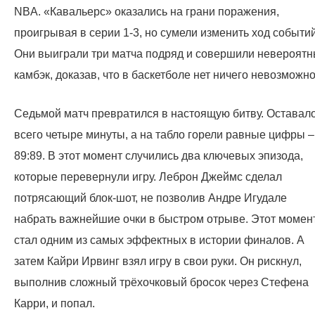
NBA. «Кавальерс» оказались на грани поражения,
проигрывая в серии 1-3, но сумели изменить ход событий
Они выиграли три матча подряд и совершили невероят
камбэк, доказав, что в баскетболе нет ничего невозможно
Седьмой матч превратился в настоящую битву. Оставал
всего четыре минуты, а на табло горели равные цифры –
89:89. В этот момент случились два ключевых эпизода,
которые перевернули игру. Леброн Джеймс сделал
потрясающий блок-шот, не позволив Андре Игудале
набрать важнейшие очки в быстром отрыве. Этот момен
стал одним из самых эффектных в истории финалов. А
затем Кайри Ирвинг взял игру в свои руки. Он рискнул,
выполнив сложный трёхочковый бросок через Стефена
Карри, и попал.