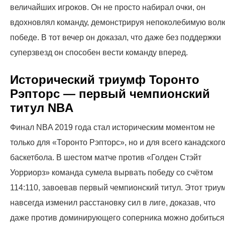
величайших игроков. Он не просто набирал очки, он
вдохновлял команду, демонстрируя непоколебимую волю
победе. В тот вечер он доказал, что даже без поддержки
суперзвезд он способен вести команду вперед.
Исторический триумф Торонто
Рэпторс — первый чемпионский
титул NBA
Финал NBA 2019 года стал историческим моментом не
только для «Торонто Рэпторс», но и для всего канадског
баскетбола. В шестом матче против «Голден Стэйт
Уорриорз» команда сумела вырвать победу со счётом
114:110, завоевав первый чемпионский титул. Этот триу
навсегда изменил расстановку сил в лиге, доказав, что
даже против доминирующего соперника можно добиться