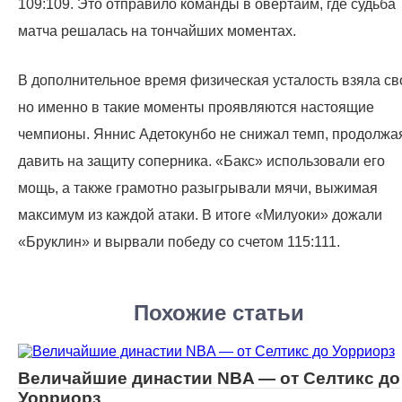
109:109. Это отправило команды в овертайм, где судьба
матча решалась на тончайших моментах.
В дополнительное время физическая усталость взяла св
но именно в такие моменты проявляются настоящие
чемпионы. Яннис Адетокунбо не снижал темп, продолжа
давить на защиту соперника. «Бакс» использовали его
мощь, а также грамотно разыгрывали мячи, выжимая
максимум из каждой атаки. В итоге «Милуоки» дожали
«Бруклин» и вырвали победу со счетом 115:111.
Похожие статьи
Величайшие династии NBA — от Селтикс до
Уорриорз