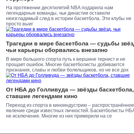
На протяжении десятилетий NBA подарила нам
легендарные команды, чьи династии оставили
неизгладимый след в истории баскетбола. Эти клубы не
просто выиг
Трагедии в мире баскетбола — судьбы звёз
чьи карьеры оборвались внезапно
В мире большого спорта путь к вершине тернист и не
прощает ошибок. Многие баскетболисты добиваются
признания, славы и любви болельщиков, но не все дох
От НБА до Голливуда — звёзды баскетбола,
ставшие легендами кино
Переход из спорта в киноиндустрию – распространённое
явление среди известных личностей. Баскетболисты НБ
не исключение. Многие из них примерили на се