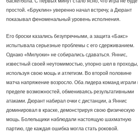
баскетбола. С первых минут стало ясно, что игра не буде
простой. «Бруклин» уверенно начал встречу, а Дюрант
показывал феноменальный уровень исполнения.
Его броски казались безупречными, а защита «Бакс»
испытывала серьезные проблемы с его сдерживанием.
Однако «Милуоки» не собирались сдаваться. Яннис,
известный своей неутомимостью, упорно шел в проходы
используя свою мощь и атлетизм. Во второй половине
матча напряжение возросло. Оба лидера команд играли 
пределе возможностей, обмениваясь результативными
атаками. Дюрант набирал очки с дистанции, а Яннис
доминировал в краске, демонстрируя свою физическую
мощь. Болельщики наблюдали настоящую шахматную
партию, где каждая ошибка могла стать роковой.