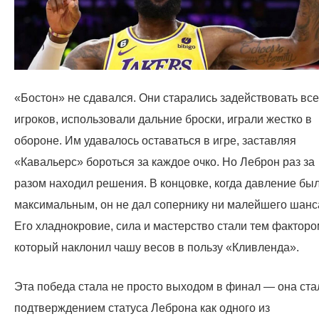
«Бостон» не сдавался. Они старались задействовать все
игроков, использовали дальние броски, играли жестко в
обороне. Им удавалось оставаться в игре, заставляя
«Кавальерс» бороться за каждое очко. Но Леброн раз за
разом находил решения. В концовке, когда давление бы
максимальным, он не дал сопернику ни малейшего шанс
Его хладнокровие, сила и мастерство стали тем факторо
который наклонил чашу весов в пользу «Кливленда».
Эта победа стала не просто выходом в финал — она ста
подтверждением статуса Леброна как одного из