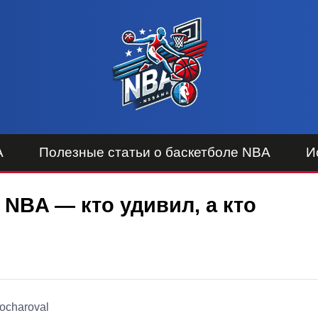
A
Полезные статьи о баскетболе NBA
И
 NBA — кто удивил, а кто