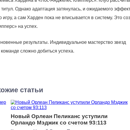
еймса Хардена в «Лос-Анджелес Клипперс». Клуб рассчиты
 титул. Однако адаптация затянулась, и ожидаемого эффек
игру, а сам Харден пока не вписывается в систему. Это со
пперс» на успех.
мгновенные результаты. Индивидуальное мастерство звезд
и команде сложно добиться успеха.
ожие статьи
Новый Орлеан Пеликанс уступили
Орландо Мэджик со счетом 93:113