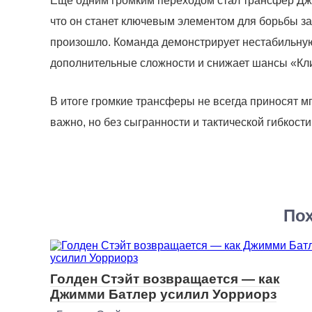
Еще одним громким переходом стал трансфер Дж
что он станет ключевым элементом для борьбы за
произошло. Команда демонстрирует нестабильную 
дополнительные сложности и снижает шансы «Кли
В итоге громкие трансферы не всегда приносят 
важно, но без сыгранности и тактической гибкост
Пох
Голден Стэйт возвращается — как
Джимми Батлер усилил Уорриорз