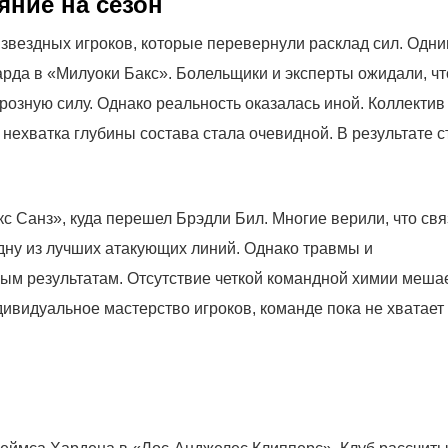
яние на сезон
звездных игроков, которые перевернули расклад сил. Одни
да в «Милуоки Бакс». Болельщики и эксперты ожидали, чт
розную силу. Однако реальность оказалась иной. Коллектив
нехватка глубины состава стала очевидной. В результате с
 Санз», куда перешел Брэдли Бил. Многие верили, что свя
ну из лучших атакующих линий. Однако травмы и
ным результатам. Отсутствие четкой командной химии меша
ивидуальное мастерство игроков, команде пока не хватает