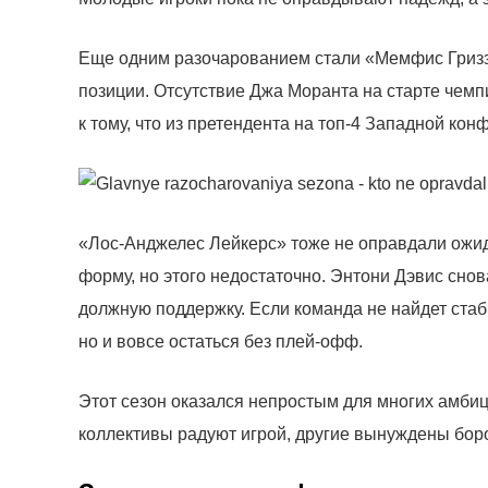
Еще одним разочарованием стали «Мемфис Гризз
позиции. Отсутствие Джа Моранта на старте чемп
к тому, что из претендента на топ-4 Западной ко
«Лос-Анджелес Лейкерс» тоже не оправдали ожи
форму, но этого недостаточно. Энтони Дэвис снов
должную поддержку. Если команда не найдет стаби
но и вовсе остаться без плей-офф.
Этот сезон оказался непростым для многих амби
коллективы радуют игрой, другие вынуждены боро