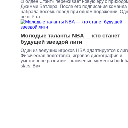
«Голден Стэйт» переживает новую эру с приходо
Джимми Батлера. После его подписания команда
набрала восемь побед при одном поражении. Од
не всё та
Молодые таланты NBA — кто станет
будущей звездой лиги
Один из ведущих игроков НБА адаптируется к лиг
Физическая подготовка, игровая дискография и
умственное развитие – ключевые моменты buddh
stars. Вик