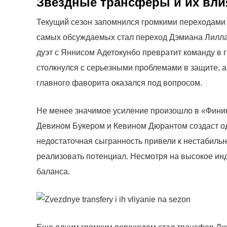
Звездные трансферы и их вли
Текущий сезон запомнился громкими переходами 
самых обсуждаемых стал переход Дэмиана Лиллар
дуэт с Яннисом Адетокунбо превратит команду в г
столкнулся с серьезными проблемами в защите, а 
главного фаворита оказался под вопросом.
Не менее значимое усиление произошло в «Финикс
Девином Букером и Кевином Дюрантом создаст од
недостаточная сыгранность привели к нестабиль
реализовать потенциал. Несмотря на высокое инд
баланса.