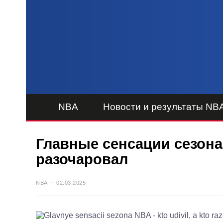
NBA
Новости и результаты NB
Главные сенсации сезона
разочаровал
NBA — 02.03.2025