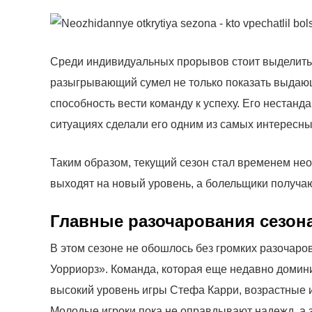
Среди индивидуальных прорывов стоит выделить
разыгрывающий сумел не только показать выдающи
способность вести команду к успеху. Его нестан
ситуациях сделали его одним из самых интересны
Таким образом, текущий сезон стал временем не
выходят на новый уровень, а болельщики получа
Главные разочарования сезон
В этом сезоне не обошлось без громких разочаров
Уорриорз». Команда, которая еще недавно домин
высокий уровень игры Стефа Карри, возрастные 
Молодые игроки пока не оправдывают надежд, а з