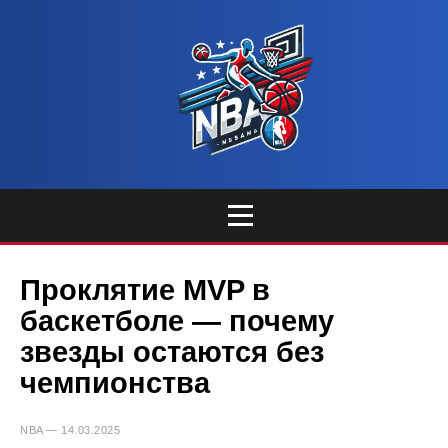
Проклятие MVP в
баскетболе — почему
звезды остаются без
чемпионства
NBA — 14.03.2025