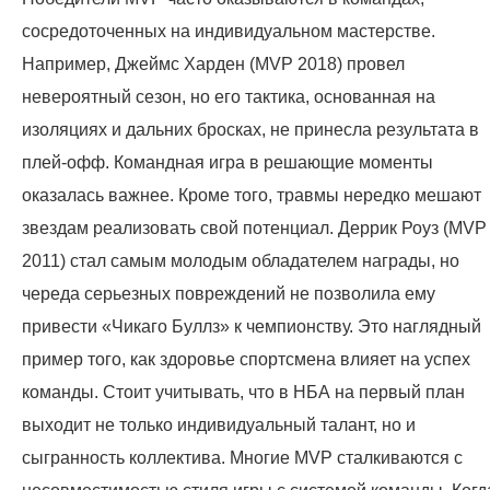
сосредоточенных на индивидуальном мастерстве.
Например, Джеймс Харден (MVP 2018) провел
невероятный сезон, но его тактика, основанная на
изоляциях и дальних бросках, не принесла результата в
плей-офф. Командная игра в решающие моменты
оказалась важнее. Кроме того, травмы нередко мешают
звездам реализовать свой потенциал. Деррик Роуз (MVP
2011) стал самым молодым обладателем награды, но
череда серьезных повреждений не позволила ему
привести «Чикаго Буллз» к чемпионству. Это наглядный
пример того, как здоровье спортсмена влияет на успех
команды. Стоит учитывать, что в НБА на первый план
выходит не только индивидуальный талант, но и
сыгранность коллектива. Многие MVP сталкиваются с