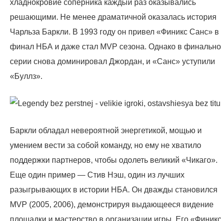
хладнокровие соперника каждый раз оказывались
решающими. Не менее драматичной оказалась история
Чарльза Баркли. В 1993 году он привел «Финикс Санс» в
финал НБА и даже стал MVP сезона. Однако в финальн
серии снова доминировал Джордан, и «Санс» уступили
«Буллз».
Баркли обладал невероятной энергетикой, мощью и
умением вести за собой команду, но ему не хватило
поддержки партнеров, чтобы одолеть великий «Чикаго».
Еще один пример — Стив Нэш, один из лучших
разыгрывающих в истории НБА. Он дважды становился
MVP (2005, 2006), демонстрируя выдающееся видение
площадки и мастерство в организации игры. Его «Финик