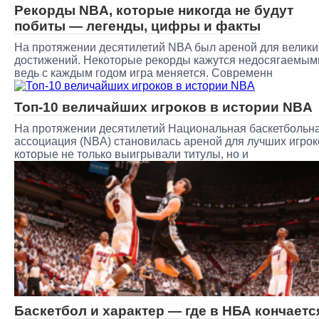
Рекорды NBA, которые никогда не будут
побиты — легенды, цифры и факты
На протяжении десятилетий NBA был ареной для велики
достижений. Некоторые рекорды кажутся недосягаемым
ведь с каждым годом игра меняется. Современн
Топ-10 величайших игроков в истории NBA
На протяжении десятилетий Национальная баскетбольн
ассоциация (NBA) становилась ареной для лучших игрок
которые не только выигрывали титулы, но и
Баскетбол и характер — где в НБА кончаетс