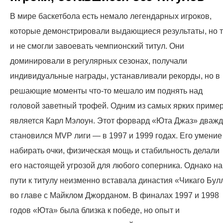
В мире баскетбола есть немало легендарных игроков,
которые демонстрировали выдающиеся результаты, но т
и не смогли завоевать чемпионский титул. Они
доминировали в регулярных сезонах, получали
индивидуальные награды, устанавливали рекорды, но в
решающие моменты что-то мешало им поднять над
головой заветный трофей. Одним из самых ярких приме
является Карл Мэлоун. Этот форвард «Юта Джаз» дваж
становился MVP лиги — в 1997 и 1999 годах. Его умение
набирать очки, физическая мощь и стабильность делали
его настоящей угрозой для любого соперника. Однако на
пути к титулу неизменно вставала династия «Чикаго Бул
во главе с Майклом Джорданом. В финалах 1997 и 1998
годов «Юта» была близка к победе, но опыт и