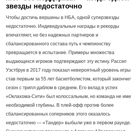
звезды недостаточно
Чтобы достичь вершины в НБА, одной суперзвезды
недостаточно. Индивидуальные награды и рекорды
впечатляют, но без надежных партнеров и
сбалансированного состава путь к чемпионству
превращается в испытание. Примеры множества
выдающихся игроков подтверждают эту истину. Рассел
Уэстбрук в 2017 году показал невероятный уровень игры
став первым за 55 лет баскетболистом, который закончи
сезон с трипл-даблом в среднем. Его вклад в успех
«Оклахома-Сити» был колоссальным, но команда не им
необходимой глубины. В плей-офф против более
сбалансированных соперников этого оказалось
недостаточно — «Тандер» выбыли уже в первом раунде.