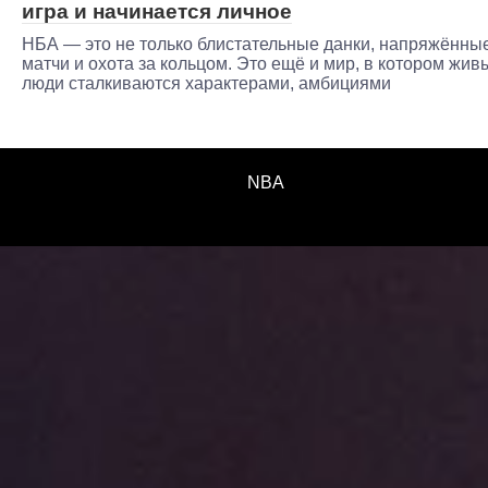
игра и начинается личное
НБА — это не только блистательные данки, напряжённы
матчи и охота за кольцом. Это ещё и мир, в котором жив
люди сталкиваются характерами, амбициями
NBA