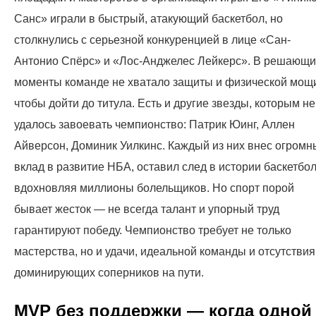
Санс» играли в быстрый, атакующий баскетбол, но
столкнулись с серьезной конкуренцией в лице «Сан-
Антонио Спёрс» и «Лос-Анджелес Лейкерс». В решающ
моменты команде не хватало защиты и физической мощ
чтобы дойти до титула. Есть и другие звезды, которым не
удалось завоевать чемпионство: Патрик Юинг, Аллен
Айверсон, Доминик Уилкинс. Каждый из них внес огромн
вклад в развитие НБА, оставил след в истории баскетбол
вдохновляя миллионы болельщиков. Но спорт порой
бывает жесток — не всегда талант и упорный труд
гарантируют победу. Чемпионство требует не только
мастерства, но и удачи, идеальной команды и отсутствия
доминирующих соперников на пути.
MVP без поддержки — когда одной