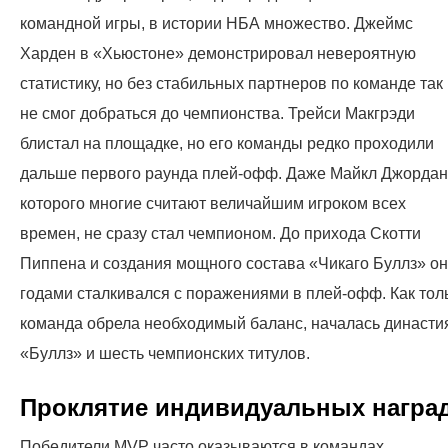
командной игры, в истории НБА множество. Джеймс
Харден в «Хьюстоне» демонстрировал невероятную
статистику, но без стабильных партнеров по команде так
не смог добраться до чемпионства. Трейси Макгрэди
блистал на площадке, но его команды редко проходили
дальше первого раунда плей-офф. Даже Майкл Джордан
которого многие считают величайшим игроком всех
времен, не сразу стал чемпионом. До прихода Скотти
Пиппена и создания мощного состава «Чикаго Буллз» он
годами сталкивался с поражениями в плей-офф. Как тол
команда обрела необходимый баланс, началась династи
«Буллз» и шесть чемпионских титулов.
Проклятие индивидуальных награ
Победители MVP часто оказываются в командах,