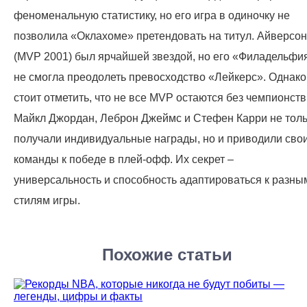
феноменальную статистику, но его игра в одиночку не
позволила «Оклахоме» претендовать на титул. Айверсон
(MVP 2001) был ярчайшей звездой, но его «Филадельфи
не смогла преодолеть превосходство «Лейкерс». Однако
стоит отметить, что не все MVP остаются без чемпионств
Майкл Джордан, Леброн Джеймс и Стефен Карри не тол
получали индивидуальные награды, но и приводили сво
команды к победе в плей-офф. Их секрет –
универсальность и способность адаптироваться к разны
стилям игры.
Похожие статьи