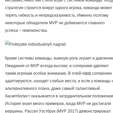
несовместимостью стиля игры с системой команды. Когд
стратегия строится вокруг одного игрока, команда может
терять гибкость и непредсказуемость. Именно поэтому
некоторые обладатели MVP не добиваются главного
успеха – чемпионства.
Кроме системы команды, важную роль играет и давление
Ожидания от MVP всегда высоки, и соперники уделяют
таким игрокам особое внимание. В плей-офф соперники
адаптируются, находят слабые места, и если у команды 
альтернативного плана, даже самый талантливый
баскетболист оказывается в затруднительном положении
История знает много примеров, когда MVP не достигали
вершины. Рассел Уэстбрук (MVP 2017) демонстрировал